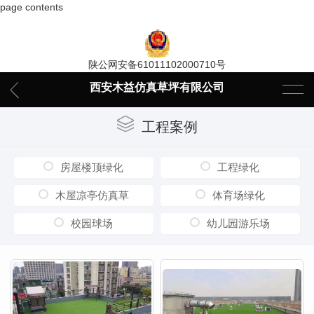
page contents
陕公网安备61011102000710号
西安木益仿真草坪有限公司
工程案例
房屋楼顶绿化
工程绿化
木屋凉亭仿真草
体育场绿化
校园球场
幼儿园游乐场