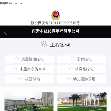
page contents
陕公网安备61011102000710号
西安木益仿真草坪有限公司
工程案例
房屋楼顶绿化
工程绿化
木屋凉亭仿真草
体育场绿化
校园球场
幼儿园游乐场