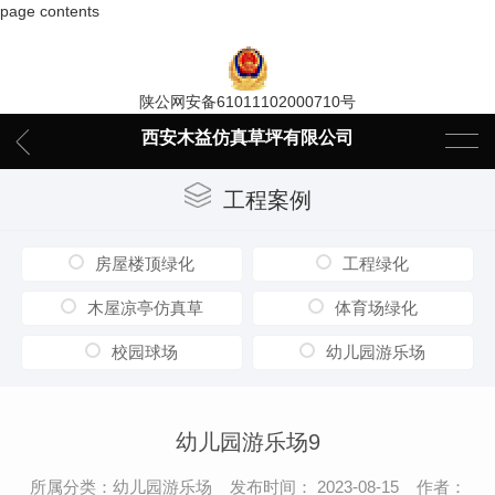
page contents
陕公网安备61011102000710号
西安木益仿真草坪有限公司
工程案例
房屋楼顶绿化
工程绿化
木屋凉亭仿真草
体育场绿化
校园球场
幼儿园游乐场
幼儿园游乐场9
所属分类：幼儿园游乐场 发布时间： 2023-08-15 作者：