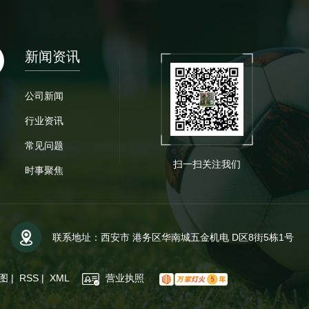
新闻资讯
公司新闻
行业资讯
常见问题
扫一扫关注我们
时事聚焦
联系地址：西安市 港务区华南城五金机电 D区8街5栋1号
图
|
RSS
|
XML
营业执照