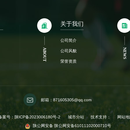
关于我们
公司简介
ABOUT
NEWS
公司风貌
荣誉资质
邮箱：871605305@qq.com
 备案号：
陕ICP备2023006180号-2
城市分站
技术支持：
网站地
城市分站
陕公网安备 陕公网安备61011102000710号
陕西