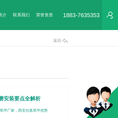
1883-7635353
简介
联系我们
荣誉资质
返回
磨安装要点全解析
草坪厂家，西安仿真草坪优势